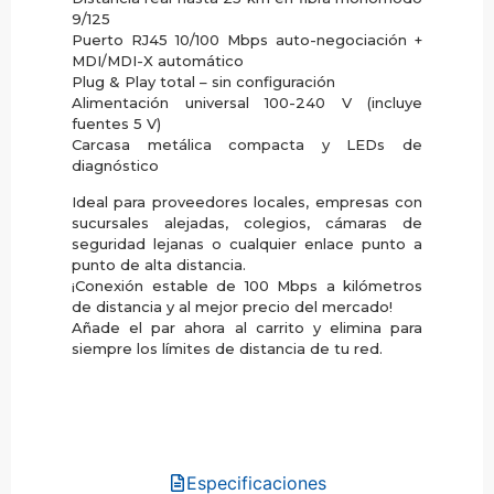
9/125
Puerto RJ45 10/100 Mbps auto-negociación +
MDI/MDI-X automático
Plug & Play total – sin configuración
Alimentación universal 100-240 V (incluye
fuentes 5 V)
Carcasa metálica compacta y LEDs de
diagnóstico
Ideal para proveedores locales, empresas con
sucursales alejadas, colegios, cámaras de
seguridad lejanas o cualquier enlace punto a
punto de alta distancia.
¡Conexión estable de 100 Mbps a kilómetros
de distancia y al mejor precio del mercado!
Añade el par ahora al carrito y elimina para
siempre los límites de distancia de tu red.
Especificaciones