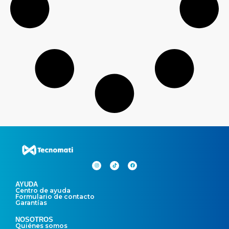
AYUDA
Centro de ayuda
Formulario de contacto
Garantías
NOSOTROS
Quiénes somos