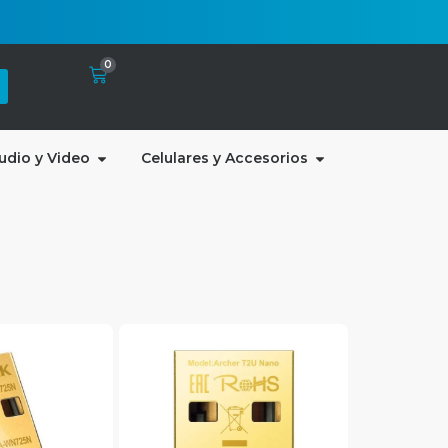
0
udio y Video
Celulares y Accesorios