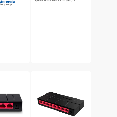
sferencia
de pago