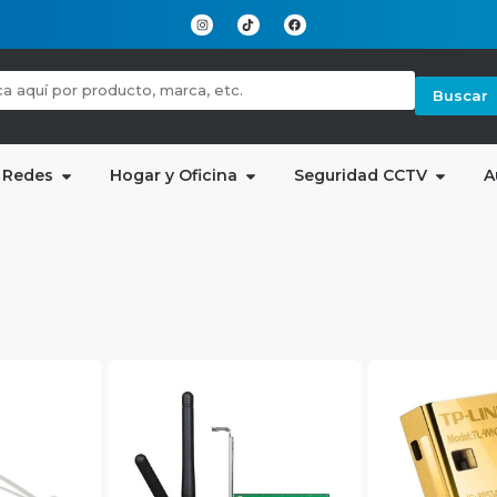
Buscar
 Redes
Hogar y Oficina
Seguridad CCTV
A