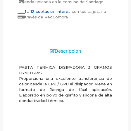
tienda ubicada en la comuna de Santiago
1 a 12 cuotas sin interés
con tus tarjetas a
través de RedCompra
Descripción
PASTA TERMICA DISIPADORA 3 GRAMOS
HY510 GRIS.
Proporciona una excelente transferencia de
calor desde la CPU / GPU al disipador. Viene en
formato de Jeringa de fácil aplicación.
Elaborado en polvo de grafito y silicona de alta
conductividad térmica.