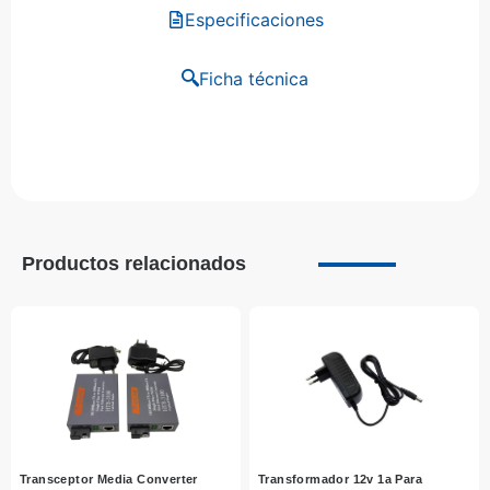
Especificaciones
Ficha técnica
Productos relacionados
Transceptor Media Converter
Transformador 12v 1a Para
Ad