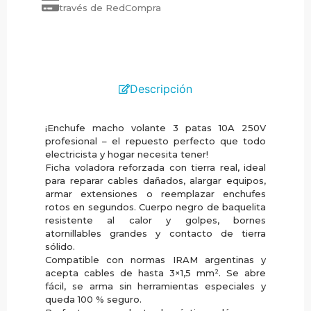
través de RedCompra
Descripción
¡Enchufe macho volante 3 patas 10A 250V
profesional – el repuesto perfecto que todo
electricista y hogar necesita tener!
Ficha voladora reforzada con tierra real, ideal
para reparar cables dañados, alargar equipos,
armar extensiones o reemplazar enchufes
rotos en segundos. Cuerpo negro de baquelita
resistente al calor y golpes, bornes
atornillables grandes y contacto de tierra
sólido.
Compatible con normas IRAM argentinas y
acepta cables de hasta 3×1,5 mm². Se abre
fácil, se arma sin herramientas especiales y
queda 100 % seguro.