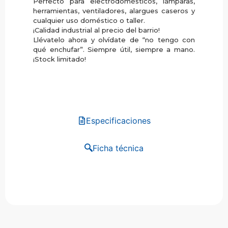
Perfecto para electrodomésticos, lámparas,
herramientas, ventiladores, alargues caseros y
cualquier uso doméstico o taller.
¡Calidad industrial al precio del barrio!
Llévatelo ahora y olvídate de “no tengo con
qué enchufar”. Siempre útil, siempre a mano.
¡Stock limitado!
Especificaciones
Ficha técnica