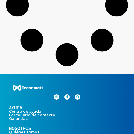
AYUDA
Centro de ayuda
Formulario de contacto
Garantías
NOSOTROS
Quiénes somos