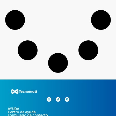
AYUDA
Centro de ayuda
Formulario de contacto