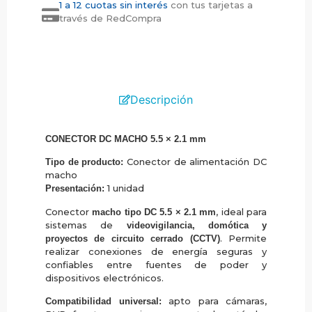
1 a 12 cuotas sin interés
con tus tarjetas a
través de RedCompra
Descripción
CONECTOR DC MACHO 5.5 × 2.1 mm
Conector de alimentación DC
Tipo de producto:
macho
1 unidad
Presentación:
Conector
, ideal para
macho tipo DC 5.5 × 2.1 mm
sistemas de
videovigilancia, domótica y
. Permite
proyectos de circuito cerrado (CCTV)
realizar conexiones de energía seguras y
confiables entre fuentes de poder y
dispositivos electrónicos.
apto para cámaras,
Compatibilidad universal: