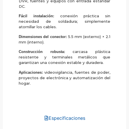
DVR, fuentes y equipos con entrada estándar
DC.
conexión práctica sin
Fácil instalación:
necesidad de soldadura; simplemente
atornillar los cables.
5.5 mm (externo) × 2.1
Dimensiones del conector:
mm (interno).
carcasa plástica
Construcción robusta:
resistente y terminales metálicos que
garantizan una conexión estable y duradera.
videovigilancia, fuentes de poder,
Aplicaciones:
proyectos de electrónica y automatización del
hogar.
Especificaciones