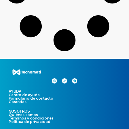
AYUDA
Centro de ayuda
Formulario de contacto
Garantías
NOSOTROS
Quiénes somos
Términos y condiciones
Política de privacidad