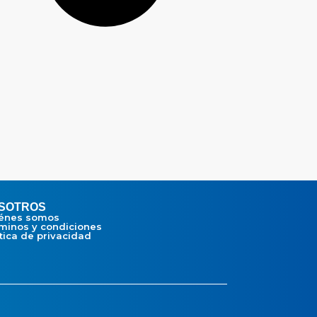
SOTROS
énes somos
minos y condiciones
ítica de privacidad