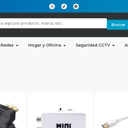
Buscar
 Redes
Hogar y Oficina
Seguridad CCTV
A