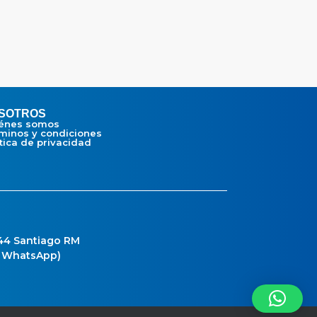
SOTROS
énes somos
minos y condiciones
ítica de privacidad
 44 Santiago RM
o WhatsApp)