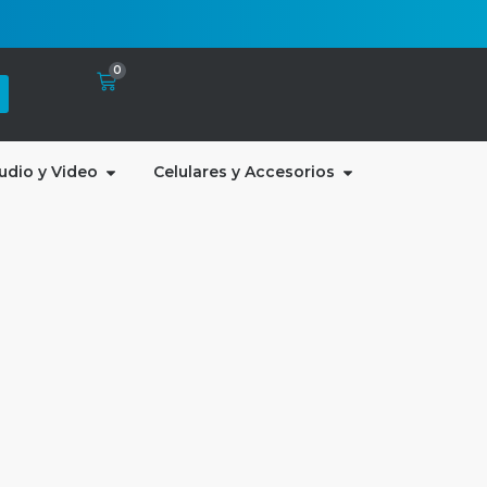
0
udio y Video
Celulares y Accesorios