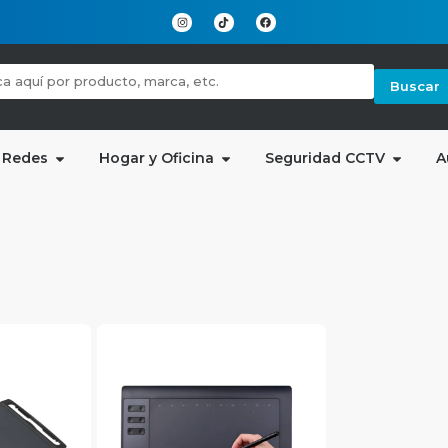
Buscar
 Redes
Hogar y Oficina
Seguridad CCTV
A