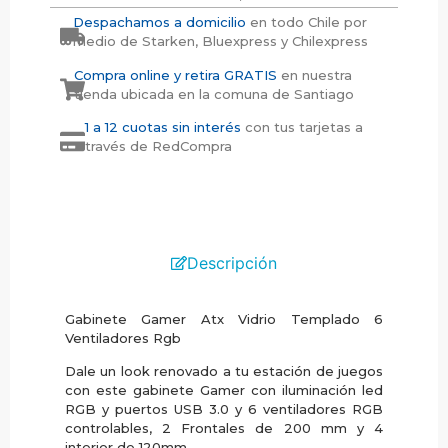
Despachamos a domicilio
en todo Chile por
medio de Starken, Bluexpress y Chilexpress
Compra online y retira GRATIS
en nuestra
tienda ubicada en la comuna de Santiago
1 a 12 cuotas sin interés
con tus tarjetas a
través de RedCompra
Descripción
Gabinete Gamer Atx Vidrio Templado 6
Ventiladores Rgb
Dale un look renovado a tu estación de juegos
con este gabinete Gamer con iluminación led
RGB y puertos USB 3.0 y 6 ventiladores RGB
controlables, 2 Frontales de 200 mm y 4
interior de 120mm