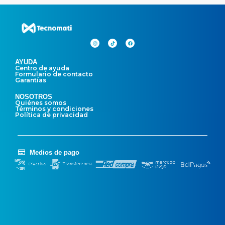
AYUDA
Centro de ayuda
Formulario de contacto
Garantías
NOSOTROS
Quiénes somos
Términos y condiciones
Política de privacidad
Medios de pago