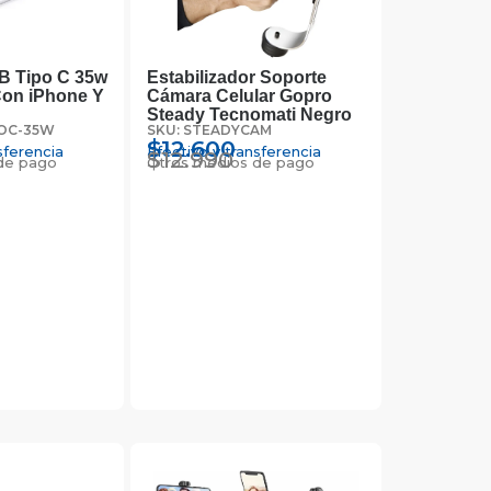
B Tipo C 35w
Estabilizador Soporte
Con iPhone Y
Cámara Celular Gopro
Steady Tecnomati Negro
POC-35W
SKU: STEADYCAM
$
12.600
sferencia
Efectivo y transferencia
$
12.990
de pago
Otros medios de pago