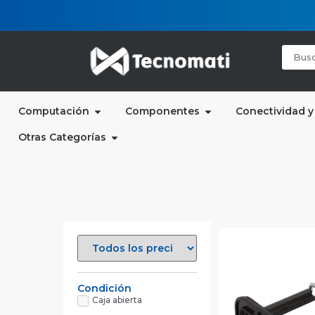
Computación
Componentes
Conectividad y
Otras Categorías
Condición
Caja abierta