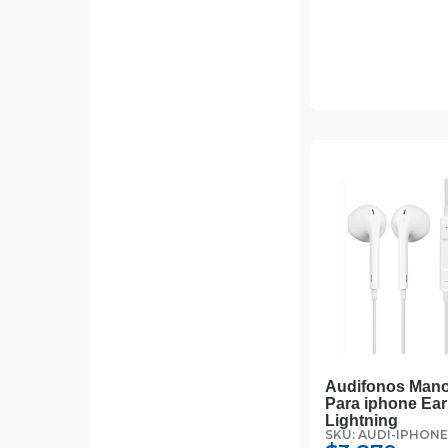
Audifonos Mano
Para iphone Ea
Lightning
SKU: AUDI-IPHONE