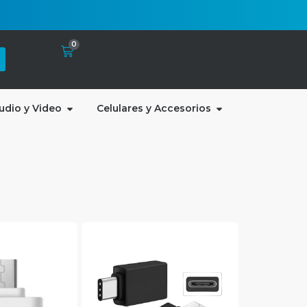
0
udio y Video
Celulares y Accesorios