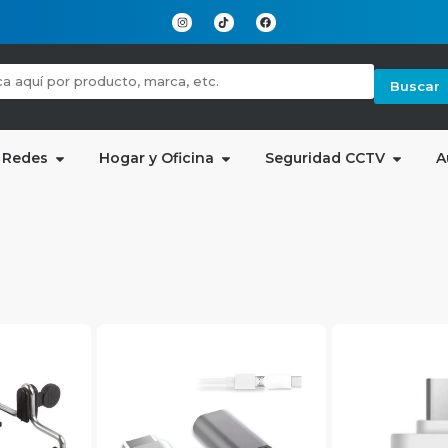
Buscar
 Redes
Hogar y Oficina
Seguridad CCTV
A