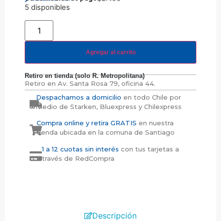
5 disponibles
Agregar al carrito
Retiro en tienda (solo R. Metropolitana)
Retiro en
Av. Santa Rosa 79, oficina 44.
Despachamos a domicilio
en todo Chile por
medio de Starken, Bluexpress y Chilexpress
Compra online y retira GRATIS
en nuestra
tienda ubicada en la comuna de Santiago
1 a 12 cuotas sin interés
con tus tarjetas a
través de RedCompra
Descripción