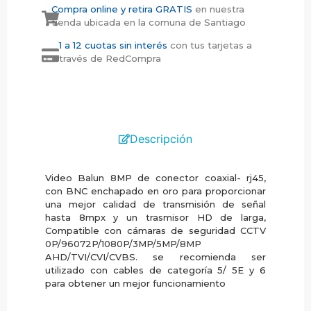
Compra online y retira GRATIS
en nuestra
tienda ubicada en la comuna de Santiago
1 a 12 cuotas sin interés
con tus tarjetas a
través de RedCompra
Descripción
Video Balun 8MP de conector coaxial- rj45,
con BNC enchapado en oro para proporcionar
una mejor calidad de transmisión de señal
hasta 8mpx y un trasmisor HD de larga,
Compatible con cámaras de seguridad CCTV
0P/96072P/1080P/3MP/5MP/8MP
AHD/TVI/CVI/CVBS. se recomienda ser
utilizado con cables de categoría 5/ 5E y 6
para obtener un mejor funcionamiento