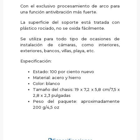
Con el exclusivo procesamiento de arco para
una función antivibración más fuerte.
La superficie del soporte está tratada con
plástico rociado, no se oxida fácilmente.
Se utiliza para todo tipo de ocasiones de
instalación de cámaras, como interiores,
exteriores, bancos, villas, playa, etc.
Especificación:
Estado: 100 por ciento nuevo
Material: acero y hierro
Color: blanco
Tamaño del chasis: 19 x 7,2 x 5,8 cm/7,5 x
2,8 x 2,3 pulgadas
Peso del paquete: aproximadamente
200 g/4,5 oz