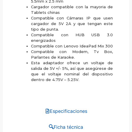
5.5mm x 2.5 mm
Cargador compatible con la mayoria de
Tablets chinas
Compatible con Cámaras IP que usen
cargador de 5V 2A y que tengan este
tipo de punta.
Compatible con HUB USB 3.0
energizados
Compatible con Lenovo IdeaPad Mix 300
Compatible con Modem, Tv Box,
Parlantes de Karaoke.
Esta adaptador ofrece un voltaje de
salida de 5V +/- 5%, así que asegúrese de
que el voltaje nominal del dispositivo
dentro de 4.75V – 5.25V.
Especificaciones
Ficha técnica