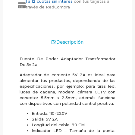
1 a 12 cuotas sin interés
con tus tarjetas a
través de RedCompra
Descripción
Fuente De Poder Adaptador Transformador
Dc 5v 2a
Adaptador de corriente 5V 2A es ideal para
alimentar tus productos, dependiendo de las
especificaciones, por ejemplo: para tiras led,
luces de cadena, modem, cámara CCTV con
conector 5.5mm x 2.5mm, además funciona
con dispositivos con polaridad central positiva.
Entrada: 110-220V
Salida: 5V 2A
Longitud del cable: 90 CM
Indicador LED – Tamaño de la punta: