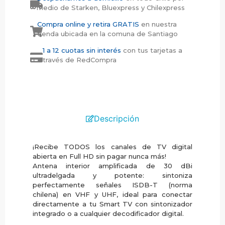
medio de Starken, Bluexpress y Chilexpress
Compra online y retira GRATIS
en nuestra
tienda ubicada en la comuna de Santiago
1 a 12 cuotas sin interés
con tus tarjetas a
través de RedCompra
Descripción
¡Recibe TODOS los canales de TV digital
abierta en Full HD sin pagar nunca más!
Antena interior amplificada de 30 dBi
ultradelgada y potente: sintoniza
perfectamente señales ISDB-T (norma
chilena) en VHF y UHF, ideal para conectar
directamente a tu Smart TV con sintonizador
integrado o a cualquier decodificador digital.