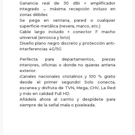
Ganancia real de 30 dBi + amplificador
integrado → máxima recepción incluso en
zonas débiles
Se pega en ventana, pared o cualquier
superficie metálica (nevera, marco, etc.)
Cable largo incluido + conector F macho
universal (enrosca y listo)
Diseño plano negro discreto y protección anti-
interferencias 4G/5G
Perfecta para departamentos, piezas
interiores, oficinas o donde no quieras antena
exterior.
¡Canales nacionales cristalinos y 100 % gratis
desde el primer segundo! Solo conecta,
escanea y disfruta de TVN, Mega, CHV, La Red
y más en calidad Full HD.
Añádela ahora al carrito y despídete para
siempre de la señal mala o pixeleada.