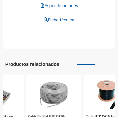
Especificaciones
Ficha técnica
Productos relacionados
Cable UTP CAT6 Aleación Exterior
Power Balun 1 Canal Rj45 Hd