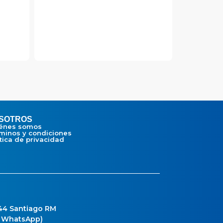
SOTROS
énes somos
minos y condiciones
ítica de privacidad
 44 Santiago RM
o WhatsApp)