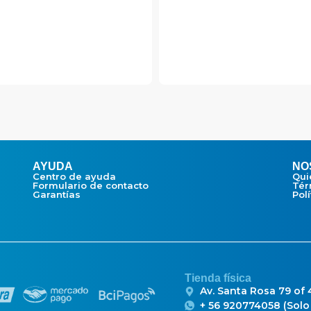
AYUDA
NO
Centro de ayuda
Qui
Formulario de contacto
Tér
Garantías
Pol
Tienda física
Av. Santa Rosa 79 of
+ 56 920774058 (Sol