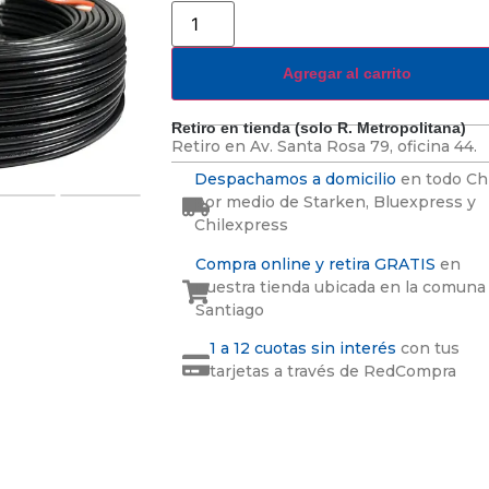
Agregar al carrito
Retiro en tienda (solo R. Metropolitana)
Retiro en
Av. Santa Rosa 79, oficina 44.
Despachamos a domicilio
en todo Ch
por medio de Starken, Bluexpress y
Chilexpress
Compra online y retira GRATIS
en
nuestra tienda ubicada en la comuna
Santiago
1 a 12 cuotas sin interés
con tus
tarjetas a través de RedCompra