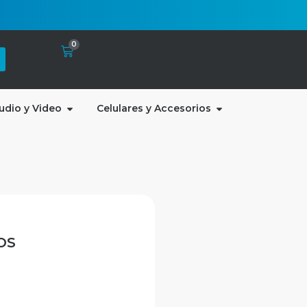
0
udio y Video
Celulares y Accesorios
OS