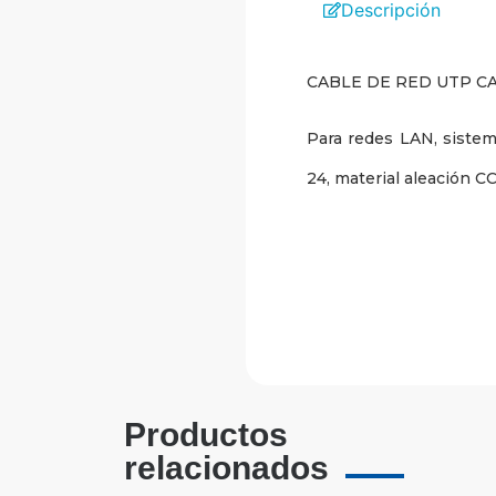
Descripción
CABLE DE RED UTP C
Para redes LAN, sistem
24, material aleación C
Productos
relacionados