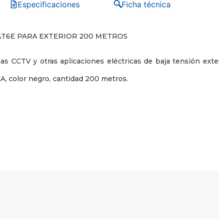
Especificaciones
Ficha técnica
AT6E PARA EXTERIOR 200 METROS
as CCTV y otras aplicaciones eléctricas de baja tensión ext
CA, color negro, cantidad 200 metros.