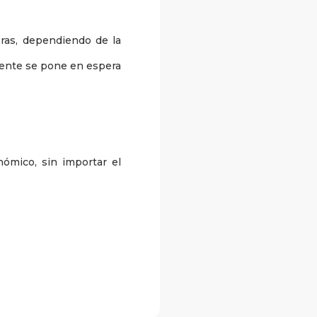
oras, dependiendo de la
mente se pone en espera
ómico, sin importar el