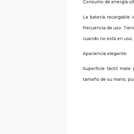
Consumo de energía ult
La batería recargable 
frecuencia de uso. Tie
cuando no está en uso,
Apariencia elegante:
Superficie táctil mat
tamaño de su mano, pue