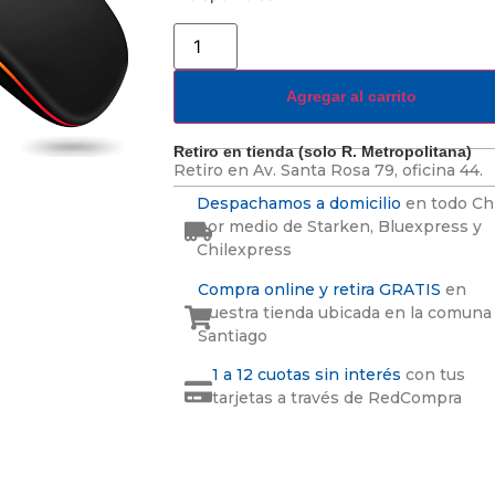
Agregar al carrito
Retiro en tienda (solo R. Metropolitana)
Retiro en
Av. Santa Rosa 79, oficina 44.
Despachamos a domicilio
en todo Ch
por medio de Starken, Bluexpress y
Chilexpress
Compra online y retira GRATIS
en
nuestra tienda ubicada en la comuna
Santiago
1 a 12 cuotas sin interés
con tus
tarjetas a través de RedCompra