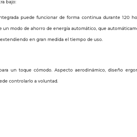
ra bajo:
integrada puede funcionar de forma continua durante 120 h
ne un modo de ahorro de energía automático, que automática
 extendiendo en gran medida el tiempo de uso.
e para un toque cómodo. Aspecto aerodinámico, diseño ergon
de controlarlo a voluntad.