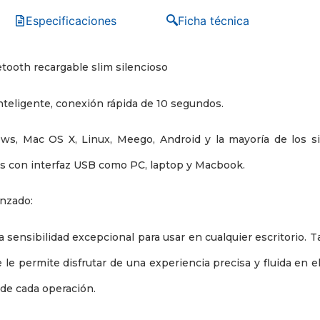
Especificaciones
Ficha técnica
tooth recargable slim silencioso
nteligente, conexión rápida de 10 segundos.
s, Mac OS X, Linux, Meego, Android y la mayoría de los s
tes con interfaz USB como PC, laptop y Macbook.
nzado:
sensibilidad excepcional para usar en cualquier escritorio. 
 le permite disfrutar de una experiencia precisa y fluida en el
de cada operación.