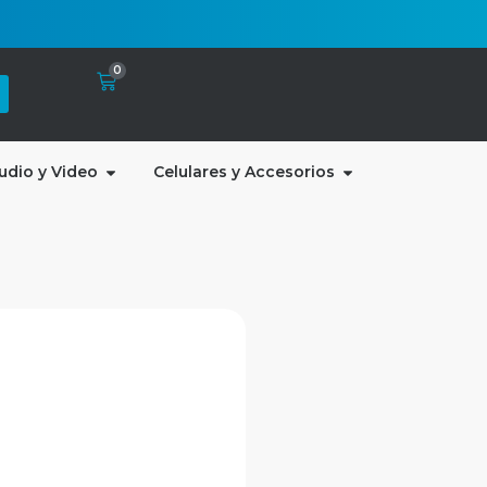
0
udio y Video
Celulares y Accesorios