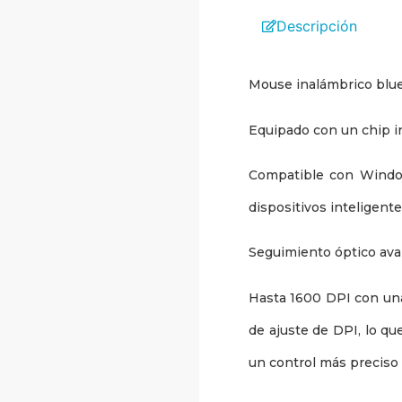
Descripción
Mouse inalámbrico blue
Equipado con un chip i
Compatible con Window
dispositivos inteligen
Seguimiento óptico ava
Hasta 1600 DPI con una 
de ajuste de DPI, lo que
un control más preciso 