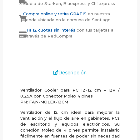
medio de Starken, Bluexpress y Chilexpress
Compra online y retira GRATIS
en nuestra
tienda ubicada en la comuna de Santiago
1 a 12 cuotas sin interés
con tus tarjetas a
través de RedCompra
Descripción
Ventilador Cooler para PC 12×12 cm – 12V /
0.25A con Conector Molex 4 pines
PN: FAN-MOLEX-12CM
Ventilador de 12 cm ideal para mejorar la
ventilación y el flujo de aire en gabinetes, PCs
de escritorio y equipos electrónicos. Su
conexión Molex de 4 pines permite instalarlo
fácilmente en fuentes de poder sin necesidad