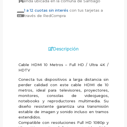
tienda ubicada en la comuna de Santiago
1 a 12 cuotas sin interés
con tus tarjetas a
través de RedCompra
Descripción
Cable HDMI 10 Metros – Full HD / Ultra 4K /
HDTV
Conecta tus dispositivos a larga distancia sin
perder calidad con este cable HDMI de 10
metros, ideal para televisores, proyectores,
monitores, consolas de videojuegos,
notebooks y reproductores multimedia. Su
diseño resistente garantiza una transmisión
estable de imagen y sonido incluso en tramos
extendidos.
Compatible con resoluciones Full HD 1080p y