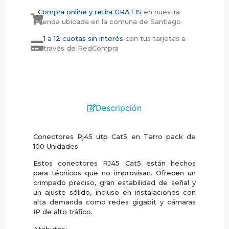
Compra online y retira GRATIS
en nuestra
tienda ubicada en la comuna de Santiago
1 a 12 cuotas sin interés
con tus tarjetas a
través de RedCompra
Descripción
Conectores Rj45 utp Cat5 en Tarro pack de
100 Unidades
Estos conectores RJ45 Cat5 están hechos
para técnicos que no improvisan. Ofrecen un
crimpado preciso, gran estabilidad de señal y
un ajuste sólido, incluso en instalaciones con
alta demanda como redes gigabit y cámaras
IP de alto tráfico.
Atributos: