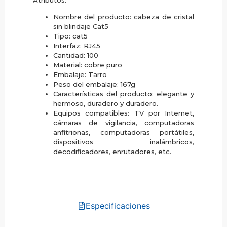
Nombre del producto: cabeza de cristal
sin blindaje Cat5
Tipo: cat5
Interfaz: RJ45
Cantidad: 100
Material: cobre puro
Embalaje: Tarro
Peso del embalaje: 167g
Características del producto: elegante y
hermoso, duradero y duradero.
Equipos compatibles: TV por Internet,
cámaras de vigilancia, computadoras
anfitrionas, computadoras portátiles,
dispositivos inalámbricos,
decodificadores, enrutadores, etc.
Especificaciones