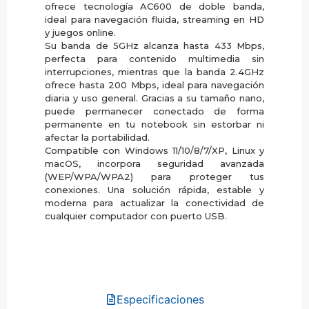
ofrece tecnología AC600 de doble banda,
ideal para navegación fluida, streaming en HD
y juegos online.
Su banda de 5GHz alcanza hasta 433 Mbps,
perfecta para contenido multimedia sin
interrupciones, mientras que la banda 2.4GHz
ofrece hasta 200 Mbps, ideal para navegación
diaria y uso general. Gracias a su tamaño nano,
puede permanecer conectado de forma
permanente en tu notebook sin estorbar ni
afectar la portabilidad.
Compatible con Windows 11/10/8/7/XP, Linux y
macOS, incorpora seguridad avanzada
(WEP/WPA/WPA2) para proteger tus
conexiones. Una solución rápida, estable y
moderna para actualizar la conectividad de
cualquier computador con puerto USB.
Especificaciones