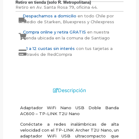
Retiro en tienda (solo R. Metropolitana)
Retiro en
Av. Santa Rosa 79, oficina 44.
Despachamos a domicilio
en todo Chile por
medio de Starken, Bluexpress y Chilexpress
Compra online y retira GRATIS
en nuestra
tienda ubicada en la comuna de Santiago
1 a 12 cuotas sin interés
con tus tarjetas a
través de RedCompra
Descripción
Adaptador WiFi Nano USB Doble Banda
AC600 – TP-LINK T2U Nano
Conéctate a redes inalámbricas de alta
velocidad con el TP-LINK Archer T2U Nano, un
adaptador WiFi USB ultracompacto que