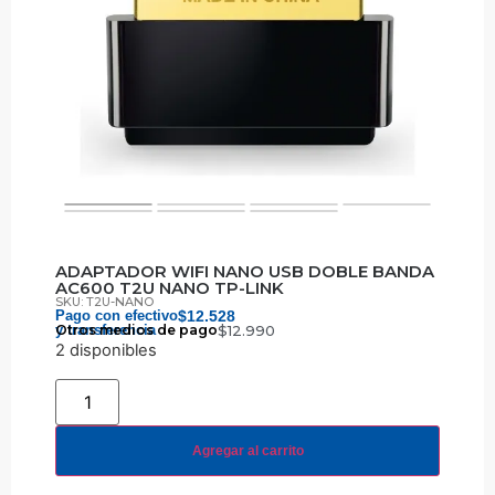
ADAPTADOR WIFI NANO USB DOBLE BANDA
AC600 T2U NANO TP-LINK
SKU: T2U-NANO
Pago con efectivo
$
12.528
y transferencia
Otros medios de pago
$
12.990
2 disponibles
Agregar al carrito