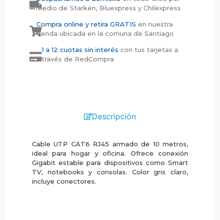
medio de Starken, Bluexpress y Chilexpress
Compra online y retira GRATIS
en nuestra
tienda ubicada en la comuna de Santiago
1 a 12 cuotas sin interés
con tus tarjetas a
través de RedCompra
Descripción
Cable UTP CAT6 RJ45 armado de 10 metros,
ideal para hogar y oficina. Ofrece conexión
Gigabit estable para dispositivos como Smart
TV, notebooks y consolas. Color gris claro,
incluye conectores.