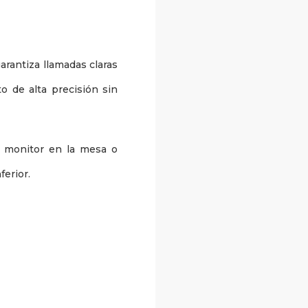
rantiza llamadas claras
o de alta precisión sin
o monitor en la mesa o
ferior.