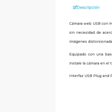
Descripción
Cámara web USB con Mic
sin necesidad de acerc
imágenes distorsionada
Equipado con una base
instale la cámara en el t
Interfaz USB Plug and P