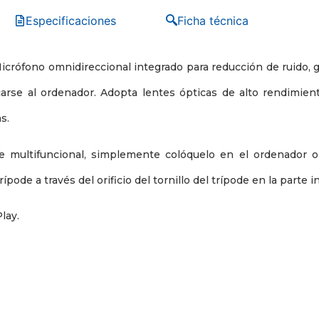
Especificaciones
Ficha técnica
rófono omnidireccional integrado para reducción de ruido, ga
arse al ordenador. Adopta lentes ópticas de alto rendimient
s.
 multifuncional, simplemente colóquelo en el ordenador 
rípode a través del orificio del tornillo del trípode en la parte in
lay.