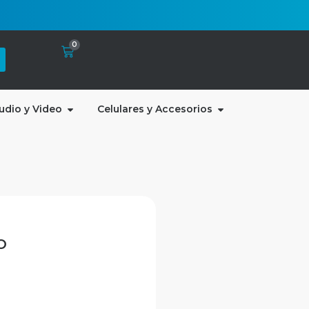
0
udio y Video
Celulares y Accesorios
O