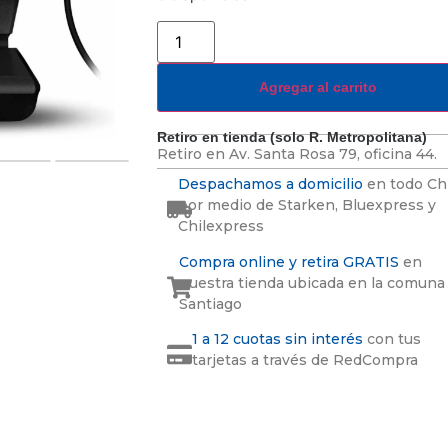
Agregar al carrito
Retiro en tienda (solo R. Metropolitana)
Retiro en
Av. Santa Rosa 79, oficina 44.
Despachamos a domicilio
en todo Ch
por medio de Starken, Bluexpress y
Chilexpress
Compra online y retira GRATIS
en
nuestra tienda ubicada en la comuna
Santiago
1 a 12 cuotas sin interés
con tus
tarjetas a través de RedCompra