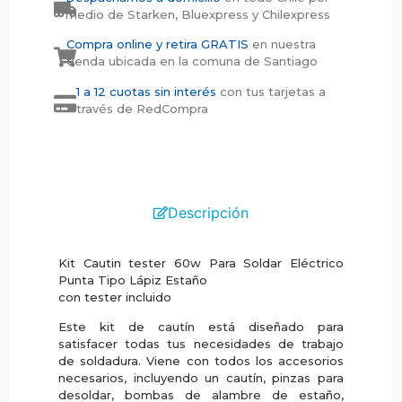
medio de Starken, Bluexpress y Chilexpress
Compra online y retira GRATIS
en nuestra
tienda ubicada en la comuna de Santiago
1 a 12 cuotas sin interés
con tus tarjetas a
través de RedCompra
Descripción
Kit Cautin tester 60w Para Soldar Eléctrico
Punta Tipo Lápiz Estaño
con tester incluido
Este kit de cautín está diseñado para
satisfacer todas tus necesidades de trabajo
de soldadura. Viene con todos los accesorios
necesarios, incluyendo un cautín, pinzas para
desoldar, bombas de alambre de estaño,