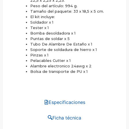
22,5 x 2,25 x 2,25.
Peso del artículo: 994 g.
Tamaño del paquete: 33 x 18,5 x 5 cm.
El kit incluye:
Soldador x 1
Tester x 1
Bomba desoldadora x 1
Puntas de soldar x 5
Tubo De Alambre De Estaño x 1
Soporte de soldadura de hierro x 1
Pinzas x 1
Pelacables Cutter x 1
Alambre electronico 24awg x 2
Bolsa de transporte de PU x 1
Especificaciones
Ficha técnica