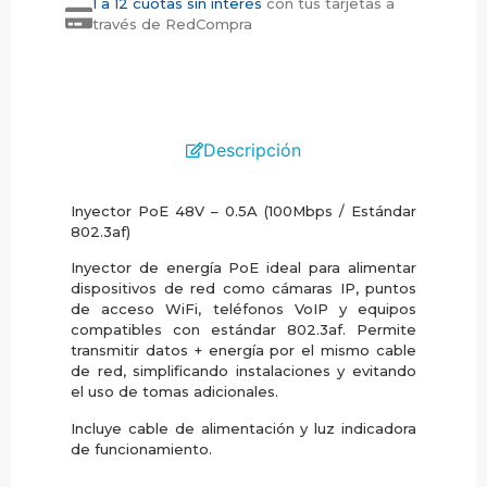
1 a 12 cuotas sin interés
con tus tarjetas a
través de RedCompra
Descripción
Inyector PoE 48V – 0.5A (100Mbps / Estándar
802.3af)
Inyector de energía PoE ideal para alimentar
dispositivos de red como cámaras IP, puntos
de acceso WiFi, teléfonos VoIP y equipos
compatibles con estándar 802.3af. Permite
transmitir datos + energía por el mismo cable
de red, simplificando instalaciones y evitando
el uso de tomas adicionales.
Incluye cable de alimentación y luz indicadora
de funcionamiento.