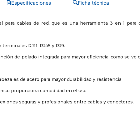
Especificaciones
Ficha técnica
l para cables de red, que es una herramienta 3 en 1 para c
 terminales RJ11, RJ45 y RJ9.
nción de pelado integrada para mayor eficiencia, como se ve c
cabeza es de acero para mayor durabilidad y resistencia.
mico proporciona comodidad en el uso.
exiones seguras y profesionales entre cables y conectores.