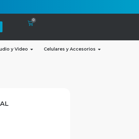
0
udio y Video
Celulares y Accesorios
AL