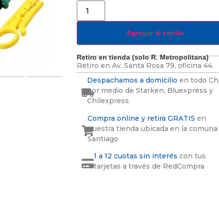
Agregar al carrito
Retiro en tienda (solo R. Metropolitana)
Retiro en
Av. Santa Rosa 79, oficina 44.
Despachamos a domicilio
en todo Ch
por medio de Starken, Bluexpress y
Chilexpress
Compra online y retira GRATIS
en
nuestra tienda ubicada en la comuna
Santiago
1 a 12 cuotas sin interés
con tus
tarjetas a través de RedCompra