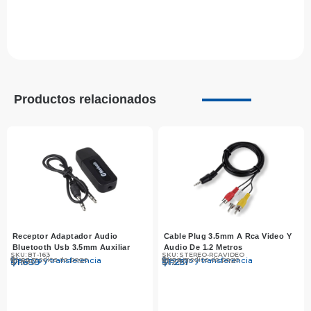
Productos relacionados
Receptor Adaptador Audio
Cable Plug 3.5mm A Rca Video Y
Bluetooth Usb 3.5mm Auxiliar
Audio De 1.2 Metros
SKU: BT-163
SKU: STEREO-RCAVIDEO
Otros medios de pago
Otros medios de pago
Efectivo y transferencia
Efectivo y transferencia
$
$
1.690
1.639
$
$
1.290
1.251