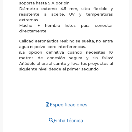
soporta hasta 5 A por pin
Diámetro externo 4.5 mm, ultra flexible y
resistente a aceite, UV y temperaturas
extremas
Macho + hembra listos para conectar
directamente
Calidad aeronáutica real: no se suelta, no entra
agua ni polvo, cero interferencias.
¡La opción definitiva cuando necesitas 10
metros de conexión segura y sin fallas!
Añádelo ahora al carrito y lleva tus proyectos al
siguiente nivel desde el primer segundo.
Especificaciones
Ficha técnica