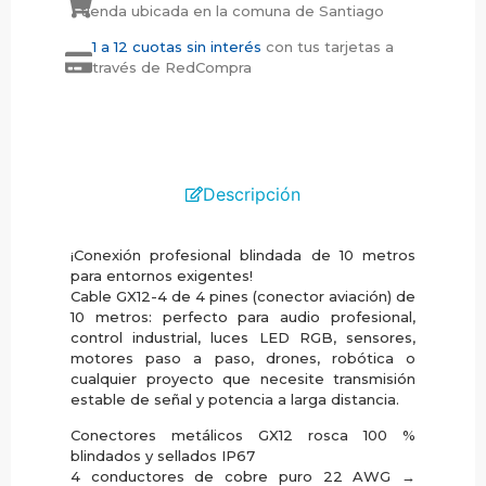
tienda ubicada en la comuna de Santiago
1 a 12 cuotas sin interés
con tus tarjetas a
través de RedCompra
Descripción
¡Conexión profesional blindada de 10 metros
para entornos exigentes!
Cable GX12-4 de 4 pines (conector aviación) de
10 metros: perfecto para audio profesional,
control industrial, luces LED RGB, sensores,
motores paso a paso, drones, robótica o
cualquier proyecto que necesite transmisión
estable de señal y potencia a larga distancia.
Conectores metálicos GX12 rosca 100 %
blindados y sellados IP67
4 conductores de cobre puro 22 AWG →