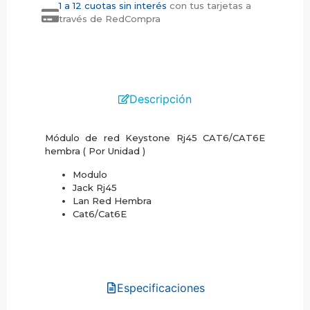
1 a 12 cuotas sin interés
con tus tarjetas a
través de RedCompra
Descripción
Módulo de red Keystone Rj45 CAT6/CAT6E
hembra ( Por Unidad )
Modulo
Jack Rj45
Lan Red Hembra
Cat6/Cat6E
Especificaciones