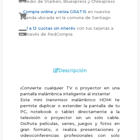
medio de Starken, Bluexpress y Chilexpress
Compra online y retira GRATIS
en nuestra
tienda ubicada en la comuna de Santiago
1 a 12 cuotas sin interés
con tus tarjetas a
través de RedCompra
Descripción
¡Convierte cualquier TV o proyector en una
pantalla inalámbrica inteligente al instante!
Este mini transmisor inalámbrico HDMI te
permite duplicar o extender la pantalla de tu
PC, notebook o tablet directamente a la
televisión o proyector sin un solo cable.
Disfruta películas, series, juegos y fotos en
gran formato, o realiza presentaciones y
videoconferencias profesionales con solo