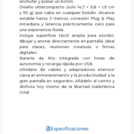
enchufar y pulsar un botón.
Diseño ultracompacto (solo 14,7 × 9,8 × 1,9 cm
y 110 g) que cabe en cualquier bolsillo. Alcance
estable hasta 3 metros, conexión Plug & Play
inmediata y latencia prácticamente cero para
una experiencia fluida.
Incluye superficie táctil amplia para escribir,
dibujar y anotar directamente en pantalla: ideal
para clases, reuniones creativas o firmas
digitales.
Batería de litio integrada con horas de
autonomía y recarga rápida por USB.
¡Olvídate de cables y adaptadores eternos!
Lleva el entretenimiento y la productividad a la
gran pantalla en segundos. Añádelo al carrito y
disfruta hoy mismo de la libertad inalámbrica
total.
Especificaciones