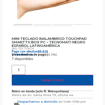
MINI TECLADO INALAMBRICO TOUCHPAD
SMARTTV BOX PC – TECNOMATI NEGRO
ESPAÑOL LATINOAMÉRICA
SKU: TEC-TOUCH
Pago con efectivo
$
5.616
y transferencia
Otros medios de pago
$
5.790
7 disponibles
Agregar al carrito
Retiro en tienda (solo R. Metropolitana)
Retiro en
Av. Santa Rosa 79, oficina 44.
Despachamos a domicilio
en todo Chile por