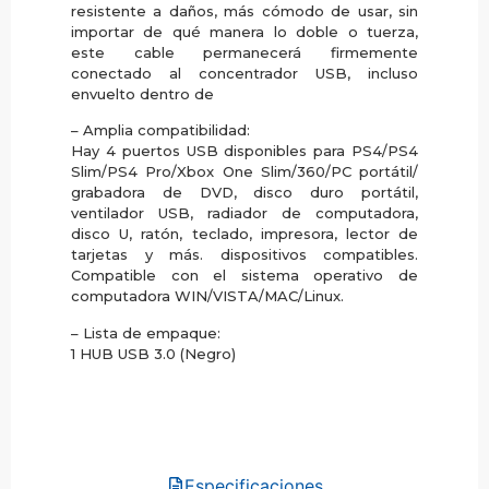
resistente a daños, más cómodo de usar, sin
importar de qué manera lo doble o tuerza,
este cable permanecerá firmemente
conectado al concentrador USB, incluso
envuelto dentro de
– Amplia compatibilidad:
Hay 4 puertos USB disponibles para PS4/PS4
Slim/PS4 Pro/Xbox One Slim/360/PC portátil/
grabadora de DVD, disco duro portátil,
ventilador USB, radiador de computadora,
disco U, ratón, teclado, impresora, lector de
tarjetas y más. dispositivos compatibles.
Compatible con el sistema operativo de
computadora WIN/VISTA/MAC/Linux.
– Lista de empaque:
1 HUB USB 3.0 (Negro)
Especificaciones