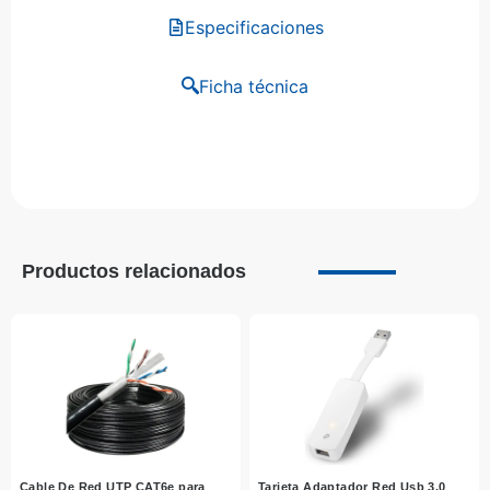
Especificaciones
Ficha técnica
Productos relacionados
Cable De Red UTP CAT6e para
Tarjeta Adaptador Red Usb 3.0