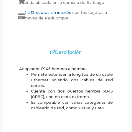
tienda ubicada en la comuna de Santiago
1 a 12 cuotas sin interés
con tus tarjetas a
través de RedCompra
Descripción
Acoplador RJ45 hembra a hembra.
Permite extender la longitud de un cable
Ethernet uniendo dos cables de red
cortos.
Cuenta con dos puertos hembra RJ45
(8P8C), uno en cada extremo.
Es compatible con varias categorías de
cableado de red, como Cat5e y Cat6.