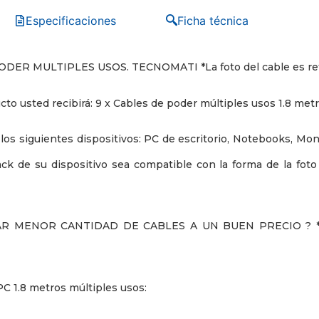
Especificaciones
Ficha técnica
DER MULTIPLES USOS. TECNOMATI *La foto del cable es ref
cto usted recibirá: 9 x Cables de poder múltiples usos 1.8 met
os siguientes dispositivos: PC de escritorio, Notebooks, Monit
ck de su dispositivo sea compatible con la forma de la foto 
R MENOR CANTIDAD DE CABLES A UN BUEN PRECIO ? *
PC 1.8 metros múltiples usos: