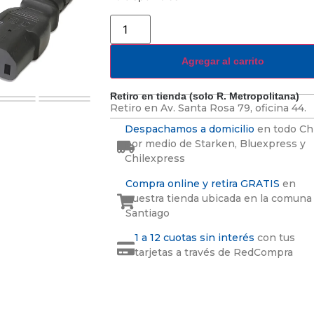
Agregar al carrito
Retiro en tienda (solo R. Metropolitana)
Retiro en
Av. Santa Rosa 79, oficina 44.
Despachamos a domicilio
en todo Ch
por medio de Starken, Bluexpress y
Chilexpress
Compra online y retira GRATIS
en
nuestra tienda ubicada en la comuna
Santiago
1 a 12 cuotas sin interés
con tus
tarjetas a través de RedCompra