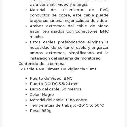
para transmitir video y energía.
Material de aislamiento de PVC,
conductor de cobre, este cable puede
proporcionar una mejor calidad de video
Ambos extremos del cable de video
están terminados con conectores BNC
macho.
Estos cables prefabricados eliminan la
necesidad de cortar el cable y engarzar
ambos extremos, simplificando así la
instalación del sistema de monitoreo.
Contenido de la compra:
1 x Cable Para Cámara De Vigilancia 50mt
Puerto de Video: BNC
Puerto DC: DC 5.5/2.1 mm
Largo del cable: 50 metros
Color: Negro
Material del cable: Puro cobre
Temperatura de trabajo: -20°C to 50°C
Peso: 950g