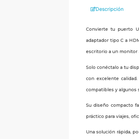
Descripción
Convierte tu puerto 
adaptador tipo C a HDMI
escritorio a un monitor 
Solo conéctalo a tu disp
con excelente calidad
compatibles y algunos 
Su diseño compacto fac
práctico para viajes, ofi
Una solución rápida, po