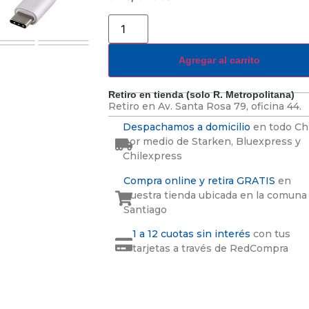
Agregar al carrito
Retiro en tienda (solo R. Metropolitana)
Retiro en
Av. Santa Rosa 79, oficina 44.
Despachamos a domicilio
en todo Ch
por medio de Starken, Bluexpress y
Chilexpress
Compra online y retira GRATIS
en
nuestra tienda ubicada en la comuna
Santiago
1 a 12 cuotas sin interés
con tus
tarjetas a través de RedCompra