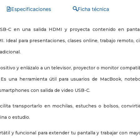
Especificaciones
Ficha técnica
USB-C en una salida HDMI y proyecta contenido en pantal
. Ideal para presentaciones, clases online, trabajo remoto, c
adicional.
ositivo y enlázalo a un televisor, proyector o monitor compati
. Es una herramienta útil para usuarios de MacBook, noteb
smartphones con salida de video USB-C.
ilita transportarlo en mochilas, estuches o bolsos, convirt
cina o estudio.
rtátil y funcional para extender tu pantalla y trabajar con may