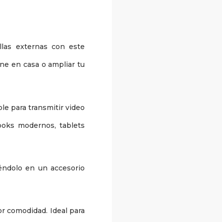
las externas con este
ine en casa o ampliar tu
ble para transmitir video
ooks modernos, tablets
iéndolo en un accesorio
or comodidad. Ideal para