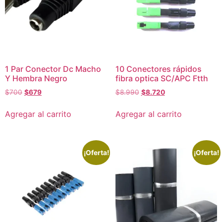
1 Par Conector Dc Macho
10 Conectores rápidos
Y Hembra Negro
fibra optica SC/APC Ftth
$
700
$
679
$
8.990
$
8.720
Agregar al carrito
Agregar al carrito
¡Oferta!
¡Oferta!