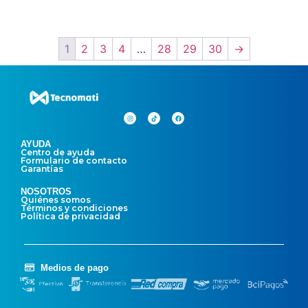
1
2
3
4
…
28
29
30
→
AYUDA
Centro de ayuda
Formulario de contacto
Garantías
NOSOTROS
Quiénes somos
Términos y condiciones
Política de privacidad
Medios de pago