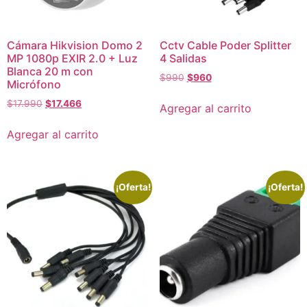
Cámara Hikvision Domo 2
Cctv Cable Poder Splitter
MP 1080p EXIR 2.0 + Luz
4 Salidas
Blanca 20 m con
$
990
$
960
Micrófono
$
17.990
$
17.466
Agregar al carrito
Agregar al carrito
¡Oferta!
¡Oferta!