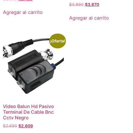
$
3.990
$
3.870
Agregar al carrito
Agregar al carrito
¡Oferta!
Video Balun Hd Pasivo
Terminal De Cable Bnc
Cctv Negro
$
2.690
$
2.609