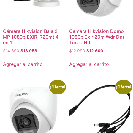
Cámara Hikvision Bala 2
Camara Hikvision Domo
MP 1080p EXIR IR20mt 4
1080p Exir 20m Wdr Dnr
en 1
Turbo Hd
$
14.390
$
13.958
$
12.990
$
12.600
Agregar al carrito
Agregar al carrito
¡Oferta!
¡Oferta!