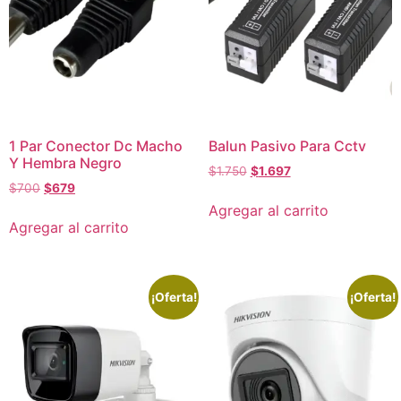
1 Par Conector Dc Macho
Balun Pasivo Para Cctv
Y Hembra Negro
$
1.750
$
1.697
$
700
$
679
Agregar al carrito
Agregar al carrito
¡Oferta!
¡Oferta!