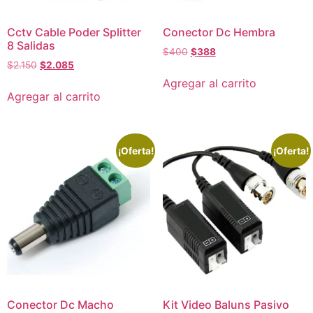
Cctv Cable Poder Splitter
Conector Dc Hembra
8 Salidas
$
400
$
388
$
2.150
$
2.085
Agregar al carrito
Agregar al carrito
¡Oferta!
¡Oferta!
Conector Dc Macho
Kit Video Baluns Pasivo