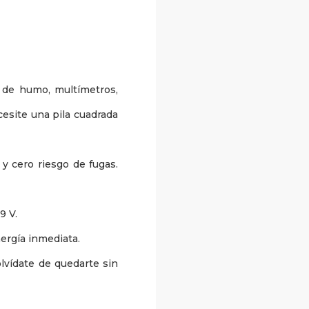
s de humo, multímetros,
esite una pila cuadrada
y cero riesgo de fugas.
9 V.
nergía inmediata.
olvídate de quedarte sin