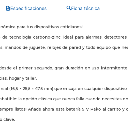
Especificaciones
Ficha técnica
onómica para tus dispositivos cotidianos!
 de tecnología carbono-zinc, ideal para alarmas, detectore
s, mandos de juguete, relojes de pared y todo equipo que nec
 desde el primer segundo, gran duración en uso intermitente 
as, hogar y taller.
al (16,5 × 25,5 × 47,5 mm) que encaja en cualquier dispositivo 
mbatible: la opción clásica que nunca falla cuando necesitas e
mpre listos! Añade ahora esta batería 9 V Pako al carrito y 
 clave.