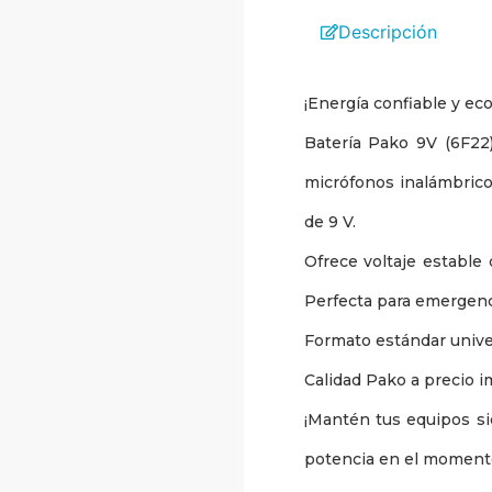
Descripción
¡Energía confiable y ec
Batería Pako 9V (6F22)
micrófonos inalámbrico
de 9 V.
Ofrece voltaje estable
Perfecta para emergenci
Formato estándar univers
Calidad Pako a precio i
¡Mantén tus equipos sie
potencia en el momento