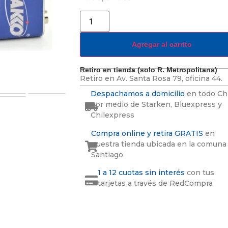
Agregar al carrito
Retiro en tienda (solo R. Metropolitana)
Retiro en
Av. Santa Rosa 79, oficina 44.
Despachamos a domicilio
en todo Ch
por medio de Starken, Bluexpress y
Chilexpress
Compra online y retira GRATIS
en
nuestra tienda ubicada en la comuna
Santiago
1 a 12 cuotas sin interés
con tus
tarjetas a través de RedCompra