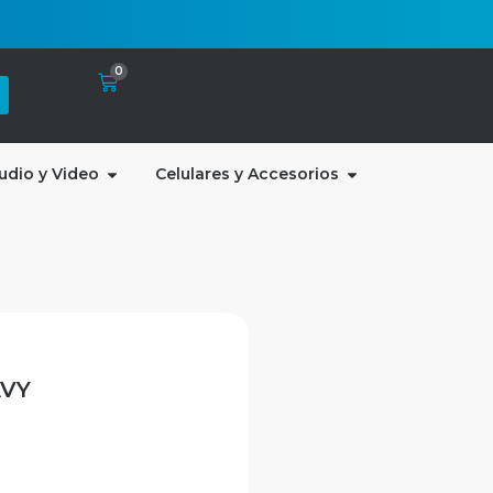
0
udio y Video
Celulares y Accesorios
AVY