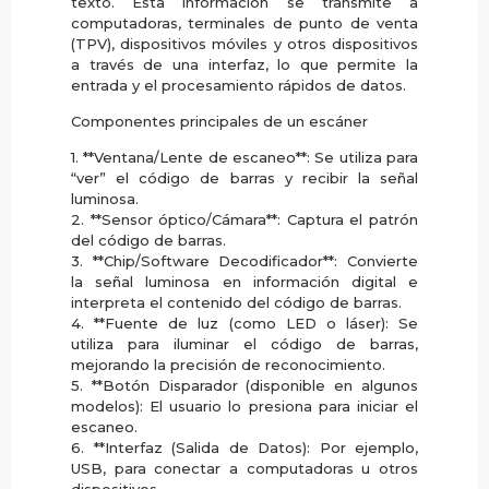
texto. Esta información se transmite a
computadoras, terminales de punto de venta
(TPV), dispositivos móviles y otros dispositivos
a través de una interfaz, lo que permite la
entrada y el procesamiento rápidos de datos.
Componentes principales de un escáner
1. **Ventana/Lente de escaneo**: Se utiliza para
“ver” el código de barras y recibir la señal
luminosa.
2. **Sensor óptico/Cámara**: Captura el patrón
del código de barras.
3. **Chip/Software Decodificador**: Convierte
la señal luminosa en información digital e
interpreta el contenido del código de barras.
4. **Fuente de luz (como LED o láser): Se
utiliza para iluminar el código de barras,
mejorando la precisión de reconocimiento.
5. **Botón Disparador (disponible en algunos
modelos): El usuario lo presiona para iniciar el
escaneo.
6. **Interfaz (Salida de Datos): Por ejemplo,
USB, para conectar a computadoras u otros