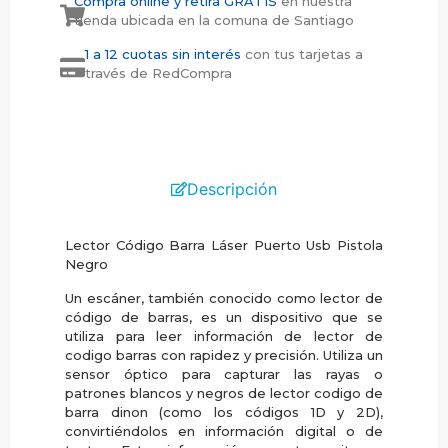
Compra online y retira GRATIS
en nuestra
tienda ubicada en la comuna de Santiago
1 a 12 cuotas sin interés
con tus tarjetas a
través de RedCompra
Descripción
Lector Código Barra Láser Puerto Usb Pistola
Negro
Un escáner, también conocido como lector de
código de barras, es un dispositivo que se
utiliza para leer información de lector de
codigo barras con rapidez y precisión. Utiliza un
sensor óptico para capturar las rayas o
patrones blancos y negros de lector codigo de
barra dinon (como los códigos 1D y 2D),
convirtiéndolos en información digital o de