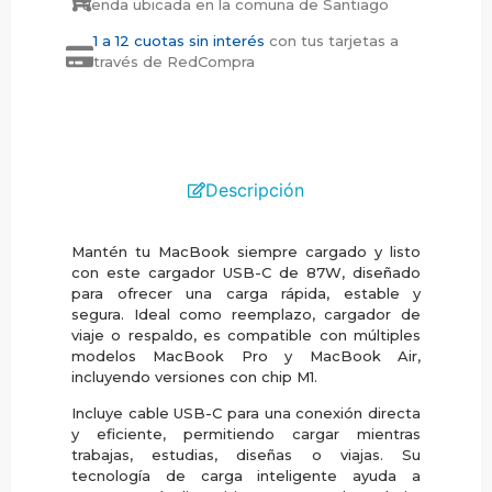
tienda ubicada en la comuna de Santiago
1 a 12 cuotas sin interés
con tus tarjetas a
través de RedCompra
Descripción
Mantén tu MacBook siempre cargado y listo
con este cargador USB-C de 87W, diseñado
para ofrecer una carga rápida, estable y
segura. Ideal como reemplazo, cargador de
viaje o respaldo, es compatible con múltiples
modelos MacBook Pro y MacBook Air,
incluyendo versiones con chip M1.
Incluye cable USB-C para una conexión directa
y eficiente, permitiendo cargar mientras
trabajas, estudias, diseñas o viajas. Su
tecnología de carga inteligente ayuda a