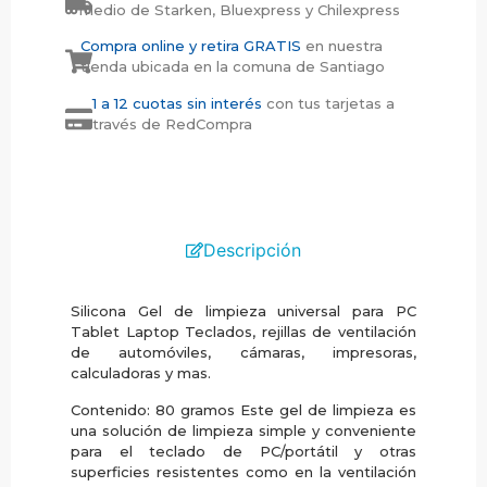
medio de Starken, Bluexpress y Chilexpress
Compra online y retira GRATIS
en nuestra
tienda ubicada en la comuna de Santiago
1 a 12 cuotas sin interés
con tus tarjetas a
través de RedCompra
Descripción
Silicona Gel de limpieza universal para PC
Tablet Laptop Teclados, rejillas de ventilación
de automóviles, cámaras, impresoras,
calculadoras y mas.
Contenido: 80 gramos Este gel de limpieza es
una solución de limpieza simple y conveniente
para el teclado de PC/portátil y otras
superficies resistentes como en la ventilación