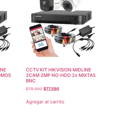
INE
CCTV KIT HIKVISION MIDLINE
OMOS
2CAM 2MP NO-HDD 2x MIXTAS
BNC
$
79.990
$
77.590
Agregar al carrito