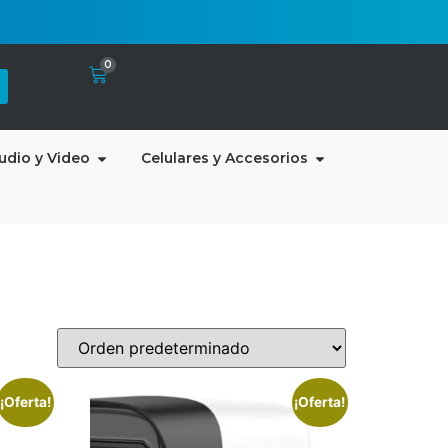
0
udio y Video
Celulares y Accesorios
¡Oferta!
¡Oferta!