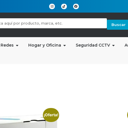
Buscar
 Redes
Hogar y Oficina
Seguridad CCTV
A
¡Oferta!