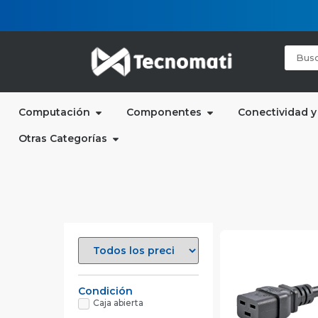
Computación
Componentes
Conectividad y
Otras Categorías
Condición
Caja abierta