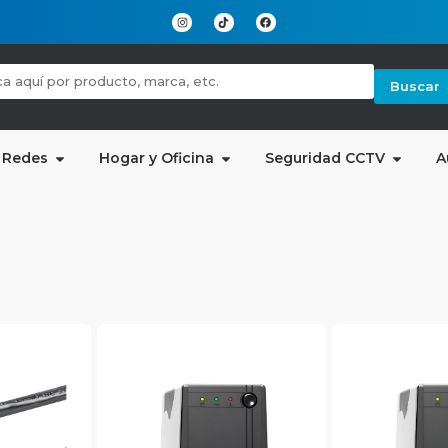
Buscar
 Redes
Hogar y Oficina
Seguridad CCTV
A