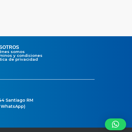
SOTROS
énes somos
minos y condiciones
ítica de privacidad
 44 Santiago RM
o WhatsApp)