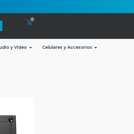
0
udio y Video
Celulares y Accesorios