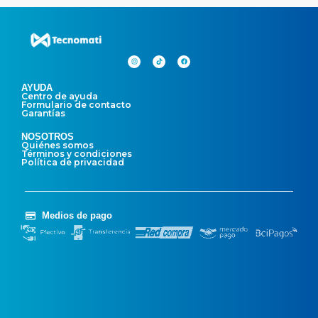
AYUDA
Centro de ayuda
Formulario de contacto
Garantías
NOSOTROS
Quiénes somos
Términos y condiciones
Política de privacidad
Medios de pago