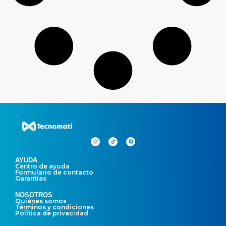
AYUDA
Centro de ayuda
Formulario de contacto
Garantías
NOSOTROS
Quiénes somos
Términos y condiciones
Política de privacidad